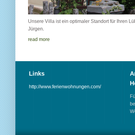
Unsere Villa ist ein optimaler Standort für Ihren L
Jürgen.
read more
Links
A
H
http://www.ferienwohnungen.com/
Fü
be
W