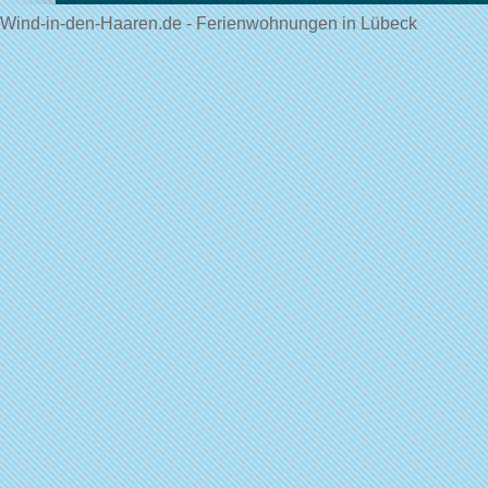
Wind-in-den-Haaren.de - Ferienwohnungen in Lübeck