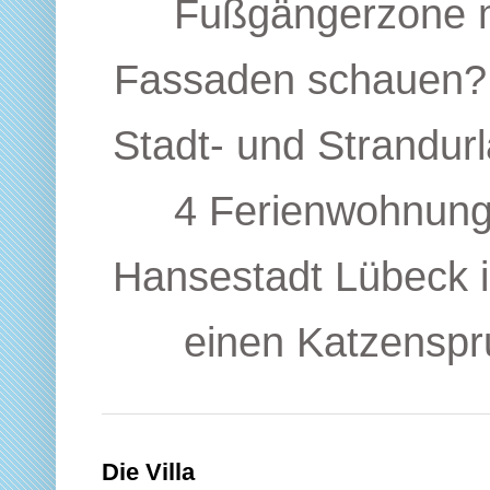
Fußgängerzone m
Fassaden schauen? 
Stadt- und Strandur
4 Ferienwohnunge
Hansestadt Lübeck is
einen Katzenspr
Die Villa