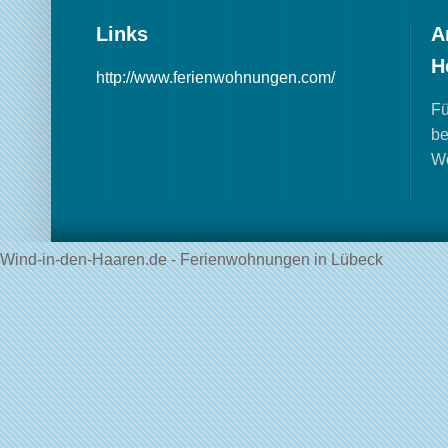
Links
A
H
http://www.ferienwohnungen.com/
Fü
be
W
Wind-in-den-Haaren.de - Ferienwohnungen in Lübeck