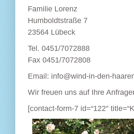
Familie Lorenz
Humboldtstraße 7
23564 Lübeck
Tel. 0451/7072888
Fax 0451/7072808
Email: info@wind-in-den-haare
Wir freuen uns auf Ihre Anfrage
[contact-form-7 id=“122″ title=“