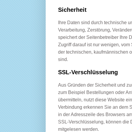
Sicherheit
Ihre Daten sind durch technische 
Verarbeitung, Zerstörung, Verände
speichert der Seitenbetreiber Ihre
Zugriff darauf ist nur wenigen, vom
der technischen, kaufmännischen od
sind.
SSL-Verschlüsselung
Aus Gründen der Sicherheit und zu
zum Beispiel Bestellungen oder Anf
übermitteln, nutzt diese Website e
Verbindung erkennen Sie an dem Sc
in der Adresszeile des Browsers am Anf
SSL-Verschlüsselung, können die Da
mitgelesen werden.