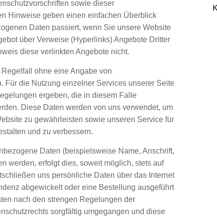
nschutzvorschriften sowie dieser
K
en Hinweise geben einen einfachen Überblick
zogenen Daten passiert, wenn Sie unsere Website
ebot über Verweise (Hyperlinks) Angebote Dritter
Hinweis diese verlinkten Angebote nicht.
m Regelfall ohne eine Angabe von
Für die Nutzung einzelner Services unserer Seite
egelungen ergeben, die in diesem Falle
erden. Diese Daten werden von uns verwendet, um
 Website zu gewährleisten sowie unseren Service für
stalten und zu verbessern.
nbezogene Daten (beispielsweise Name, Anschrift,
n werden, erfolgt dies, soweit möglich, stets auf
ntschließen uns persönliche Daten über das Internet
ndenz abgewickelt oder eine Bestellung ausgeführt
aten nach den strengen Regelungen der
schutzrechts sorgfältig umgegangen und diese