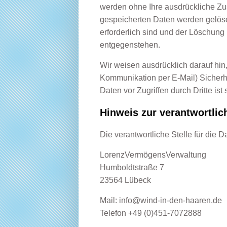
werden ohne Ihre ausdrückliche Zus
gespeicherten Daten werden gelösc
erforderlich sind und der Löschung
entgegenstehen.
Wir weisen ausdrücklich darauf hin,
Kommunikation per E-Mail) Sicherhe
Daten vor Zugriffen durch Dritte ist 
Hinweis zur verantwortlic
Die verantwortliche Stelle für die D
LorenzVermögensVerwaltung
Humboldtstraße 7
23564 Lübeck
Mail:
info@wind-in-den-haaren.de
Telefon +49 (0)451-7072888