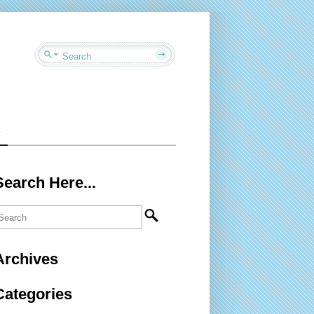
z
Search Here...
Archives
Categories