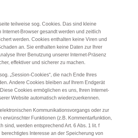
eite teilweise sog. Cookies. Das sind kleine
n Internet-Browser gesandt werden und zeitlich
ichert werden. Cookies enthalten keine Viren und
Schaden an. Sie enthalten keine Daten zur Ihrer
nalyse Ihrer Benutzung unserer Internet-Präsenz
her, effektiver und sicherer zu machen.
sog. „Session-Cookies“, die nach Ende Ihres
en. Andere Cookies bleiben auf Ihrem Endgerät
 Diese Cookies ermöglichen es uns, Ihren Internet-
erer Website automatisch wiederzuerkennen.
 elektronischen Kommunikationsvorgangs oder zur
en erwünschter Funktionen (z.B. Kommentarfunktion,
h sind, werden entsprechend Art. 6 Abs. 1 lit. f
berechtigtes Interesse an der Speicherung von