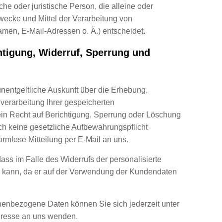
iche oder juristische Person, die alleine oder
ecke und Mittel der Verarbeitung von
en, E-Mail-Adressen o. Ä.) entscheidet.
htigung, Widerruf, Sperrung und
unentgeltliche Auskunft über die Erhebung,
verarbeitung Ihrer gespeicherten
n Recht auf Berichtigung, Sperrung oder Löschung
ch keine gesetzliche Aufbewahrungspflicht
ormlose Mitteilung per E-Mail an uns.
dass im Falle des Widerrufs der personalisierte
n kann, da er auf der Verwendung der Kundendaten
enbezogene Daten können Sie sich jederzeit unter
resse an uns wenden.