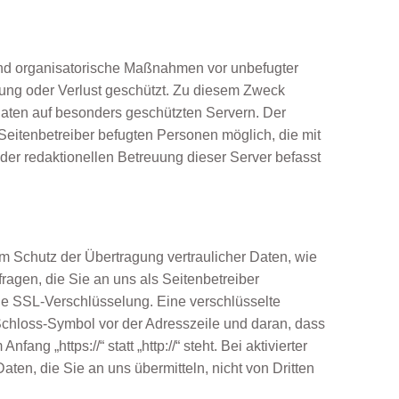
und organisatorische Maßnahmen vor unbefugter
rung oder Verlust geschützt. Zu diesem Zweck
 Daten auf besonders geschützten Servern. Der
 Seitenbetreiber befugten Personen möglich, die mit
er redaktionellen Betreuung dieser Server befasst
m Schutz der Übertragung vertraulicher Daten, wie
ragen, die Sie an uns als Seitenbetreiber
ine SSL-Verschlüsselung. Eine verschlüsselte
hloss-Symbol vor der Adresszeile und daran, dass
ang „https://“ statt „http://“ steht. Bei aktivierter
ten, die Sie an uns übermitteln, nicht von Dritten