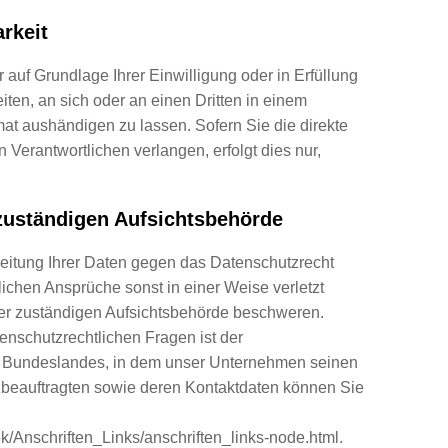
rkeit
 auf Grundlage Ihrer Einwilligung oder in Erfüllung
eiten, an sich oder an einen Dritten in einem
t aushändigen zu lassen. Sofern Sie die direkte
Verantwortlichen verlangen, erfolgt dies nur,
zuständigen Aufsichtsbehörde
eitung Ihrer Daten gegen das Datenschutzrecht
lichen Ansprüche sonst in einer Weise verletzt
der zuständigen Aufsichtsbehörde beschweren.
enschutzrechtlichen Fragen ist der
 Bundeslandes, in dem unser Unternehmen seinen
tzbeauftragten sowie deren Kontaktdaten können Sie
ek/Anschriften_Links/anschriften_links-node.html
.