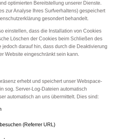
und optimierten Bereitstellung unserer Dienste.
s zur Analyse Ihres Surfverhaltens) gespeichert
tenschutzerklärung gesondert behandelt.
o einstellen, dass die Installation von Cookies
ische Löschen der Cookies beim Schließen des
e jedoch darauf hin, dass durch die Deaktivierung
ser Website eingeschränkt sein kann.
präsenz erhebt und speichert unser Webspace-
in sog. Server-Log-Dateien automatisch
ser automatisch an uns übermittelt. Dies sind:
n
 besuchen (Referrer URL)