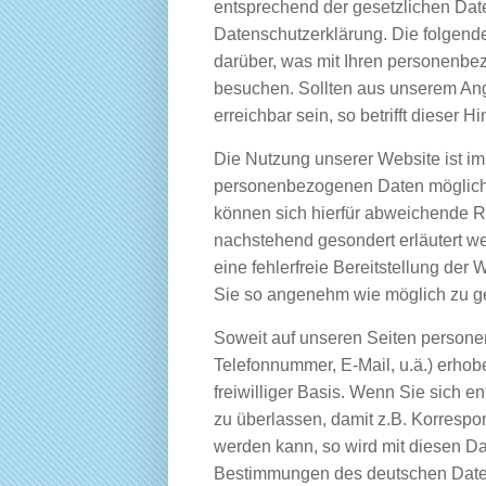
entsprechend der gesetzlichen Date
Datenschutzerklärung. Die folgend
darüber, was mit Ihren personenbe
besuchen. Sollten aus unserem Ang
erreichbar sein, so betrifft dieser 
Die Nutzung unserer Website ist i
personenbezogenen Daten möglich. 
können sich hierfür abweichende R
nachstehend gesondert erläutert w
eine fehlerfreie Bereitstellung der
Sie so angenehm wie möglich zu ge
Soweit auf unseren Seiten persone
Telefonnummer, E-Mail, u.ä.) erhobe
freiwilliger Basis. Wenn Sie sich e
zu überlassen, damit z.B. Korrespo
werden kann, so wird mit diesen D
Bestimmungen des deutschen Daten