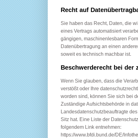
Recht auf Datenübertragba
Sie haben das Recht, Daten, die wir
eines Vertrags automatisiert verarb
gängigen, maschinenlesbaren Forma
Datenübertragung an einen anderen 
soweit es technisch machbar ist.
Beschwerderecht bei der 
Wenn Sie glauben, dass die Verarb
verstößt oder Ihre datenschutzrecht
worden sind, können Sie sich bei 
Zuständige Aufsichtsbehörde in dat
Landesdatenschutzbeauftragte des
Sitz hat. Eine Liste der Datenschu
folgendem Link entnehmen:
https://www.bfdi.bund.de/DE/Infoth