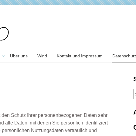
k
Über uns
Wind
Kontakt und Impressum
Datenschut
t den Schutz Ihrer personenbezogenen Daten sehr
alle Daten, mit denen Sie persönlich identifiziert
 persönlichen Nutzungsdaten vertraulich und